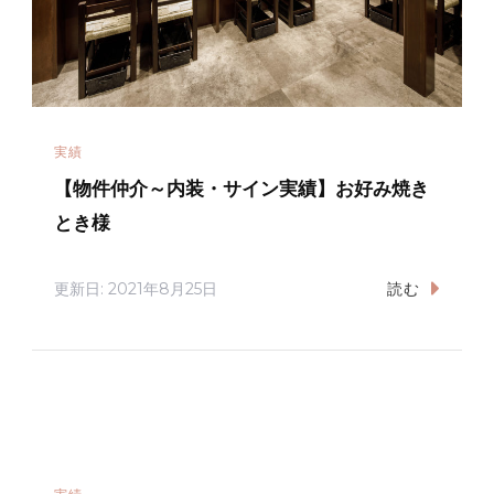
実績
【物件仲介～内装・サイン実績】お好み焼き
とき様
更新日:
2021年8月25日
読む