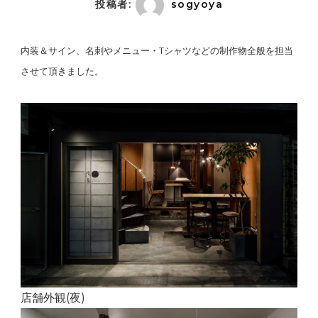
投稿者:
sogyoya
内装＆サイン、名刺やメニュー・Tシャツなどの制作物全般を担当
させて頂きました。
店舗外観(夜)