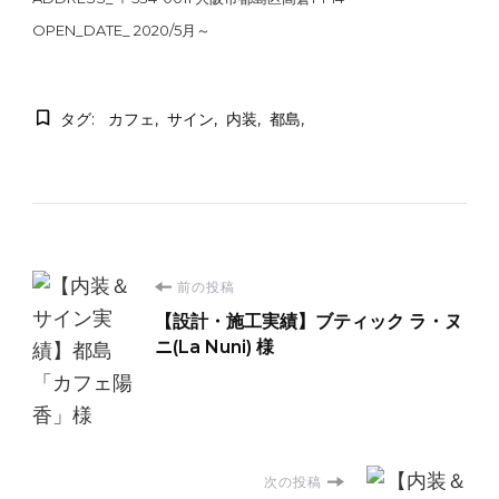
OPEN_DATE_ 2020/5月～
タグ:
カフェ
サイン
内装
都島
投
前の投稿
【設計・施工実績】ブティック ラ・ヌ
稿
ニ(La Nuni) 様
ナ
ビ
次の投稿