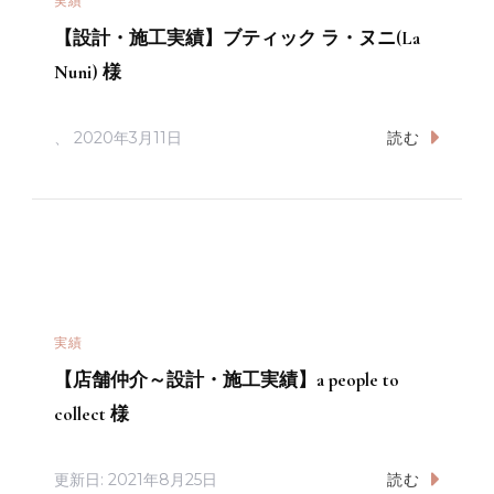
実績
【設計・施工実績】ブティック ラ・ヌニ(La
Nuni) 様
、
2020年3月11日
読む
実績
【店舗仲介～設計・施工実績】a people to
collect 様
更新日:
2021年8月25日
読む