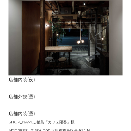
店舗内装(夜)
店舗外観(昼)
店舗内装(昼)
SHOP_NAME_ 都島「カフェ陽香」様
ADDRESS_ 〒534-0011 大阪市都島区高倉1-1-14