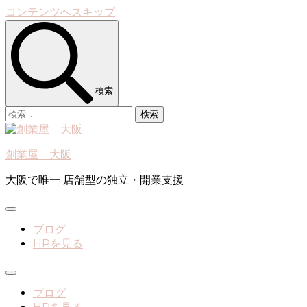
コンテンツへスキップ
検索
検
索:
創業屋 大阪
大阪で唯一 店舗型の独立・開業支援
ブログ
HPを見る
ブログ