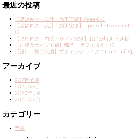
最近の投稿
【店舗仲介～設計・施工実績】AseeK 様
【店舗仲介～設計・施工実績】a people to collect
様
【物件仲介～内装・サイン実績】お好み焼き とき様
【内装＆サイン実績】都島 「カフェ陽香」様
【設計・施工実績】ブティック ラ・ヌニ(La Nuni) 様
アーカイブ
2021年8月
2020年5月
2020年3月
2020年2月
カテゴリー
実績